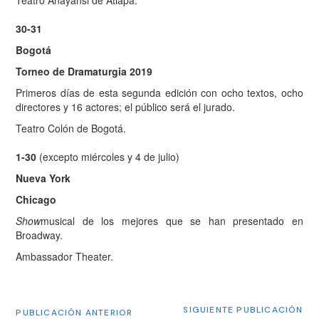
Teatro Anayansi de Atlapa.
30-31
Bogotá
Torneo de Dramaturgia 2019
Primeros días de esta segunda edición con ocho textos, ocho
directores y 16 actores; el público será el jurado.
Teatro Colón de Bogotá.
1-30
(excepto miércoles y 4 de julio)
Nueva York
Chicago
Show
musical de los mejores que se han presentado en
Broadway.
Ambassador Theater.
SIGUIENTE PUBLICACIÓN
PUBLICACIÓN ANTERIOR