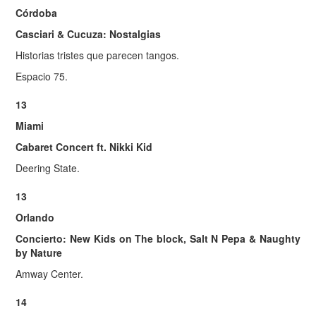
Córdoba
Casciari & Cucuza: Nostalgias
Historias tristes que parecen tangos.
Espacio 75.
13
Miami
Cabaret Concert ft. Nikki Kid
Deering State.
13
Orlando
Concierto: New Kids on The block, Salt N Pepa & Naughty
by Nature
Amway Center.
14