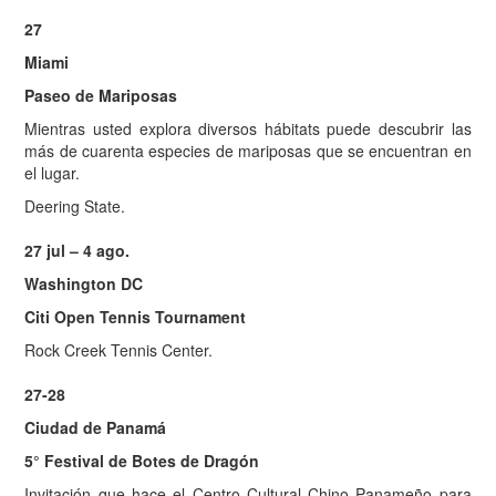
27
Miami
Paseo de Mariposas
Mientras usted explora diversos hábitats puede descubrir las
más de cuarenta especies de mariposas que se encuentran en
el lugar.
Deering State.
27 jul – 4 ago.
Washington DC
Citi Open Tennis Tournament
Rock Creek Tennis Center.
27-28
Ciudad de Panamá
5° Festival de Botes de Dragón
Invitación que hace el Centro Cultural Chino Panameño para