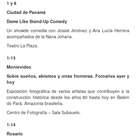
1 y 8
Ciudad de Panamá
Dame Like Stand-Up Comedy
Un
show
de comedia con Jossie Jiménez y Ana Lucía Herrera
acompañados de la Nana Johana.
Teatro La Plaza.
1-13
Montevideo
Sobre sueños, abismos y otras fronteras. Fotoativa ayer y
hoy
Exposición fotográfica de varios artistas que contribuyen a la
construcción histórica desde los años 80 hasta hoy en Belém
do Pará, Amazonia brasileña.
Centro de Fotografía – Sala Subsuelo.
1-14
Rosario