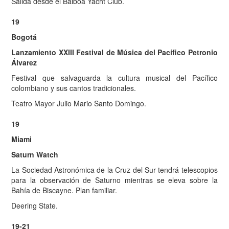
Salida desde el Balboa Yacht Club.
19
Bogotá
Lanzamiento XXIII Festival de Música del Pacífico Petronio
Álvarez
Festival que salvaguarda la cultura musical del Pacífico
colombiano y sus cantos tradicionales.
Teatro Mayor Julio Mario Santo Domingo.
19
Miami
Saturn Watch
La Sociedad Astronómica de la Cruz del Sur tendrá telescopios
para la observación de Saturno mientras se eleva sobre la
Bahía de Biscayne. Plan familiar.
Deering State.
19-21