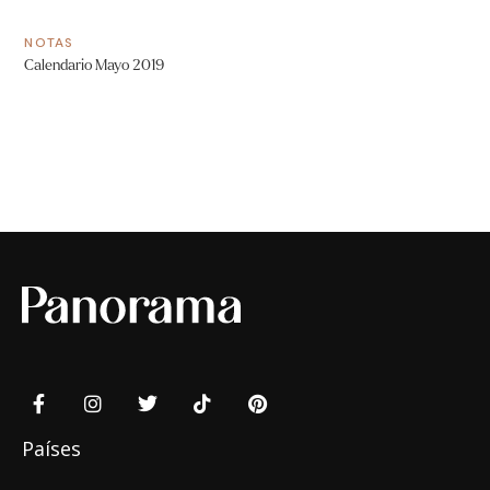
NOTAS
Calendario Mayo 2019
Países