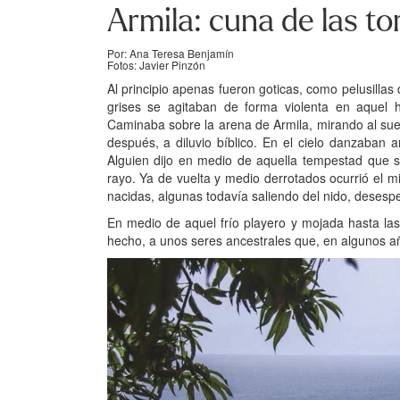
Armila: cuna de las to
Por: Ana Teresa Benjamín
Fotos: Javier Pinzón
Al principio apenas fueron goticas, como pelusilla
grises se agitaban de forma violenta en aquel 
Caminaba sobre la arena de Armila, mirando al sue
después, a diluvio bíblico. En el cielo danzaban
Alguien dijo en medio de aquella tempestad que s
rayo. Ya de vuelta y medio derrotados ocurrió el 
nacidas, algunas todavía saliendo del nido, desesp
En medio de aquel frío playero y mojada hasta la
hecho, a unos seres ancestrales que, en algunos añ