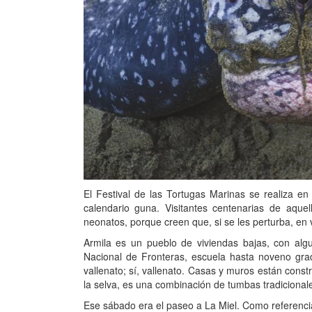
El Festival de las Tortugas Marinas se realiza e
calendario guna. Visitantes centenarias de aque
neonatos, porque creen que, si se les perturba, en
Armila es un pueblo de viviendas bajas, con algu
Nacional de Fronteras, escuela hasta noveno grad
vallenato; sí, vallenato. Casas y muros están cons
la selva, es una combinación de tumbas tradicionale
Ese sábado era el paseo a La Miel. Como referencia d