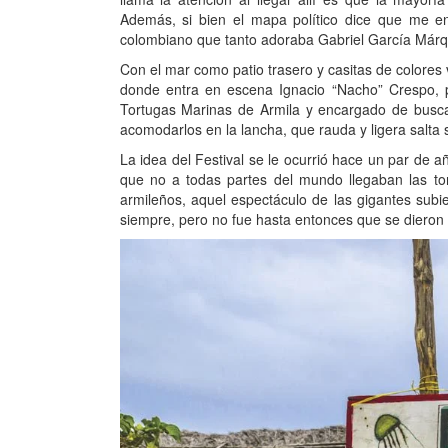
Además, si bien el mapa político dice que me en
colombiano que tanto adoraba Gabriel García Márq
Con el mar como patio trasero y casitas de colores
donde entra en escena Ignacio “Nacho” Crespo, pe
Tortugas Marinas de Armila y encargado de buscar
acomodarlos en la lancha, que rauda y ligera salta s
La idea del Festival se le ocurrió hace un par de 
que no a todas partes del mundo llegaban las to
armileños, aquel espectáculo de las gigantes subi
siempre, pero no fue hasta entonces que se dieron 