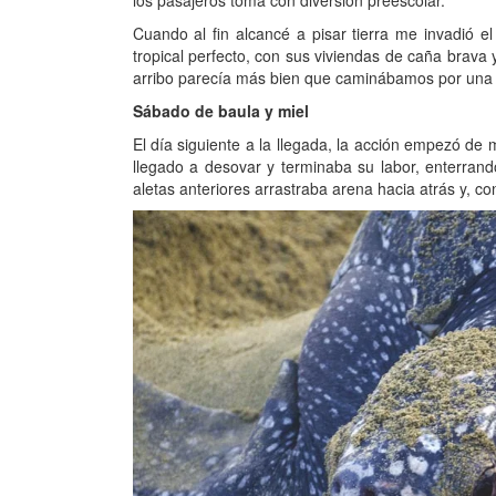
Cuando al fin alcancé a pisar tierra me invadió el
tropical perfecto, con sus viviendas de caña brav
arribo parecía más bien que caminábamos por una p
Sábado de baula y miel
El día siguiente a la llegada, la acción empezó de
llegado a desovar y terminaba su labor, enterran
aletas anteriores arrastraba arena hacia atrás y, c