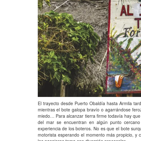
El trayecto desde Puerto Obaldía hasta Armila tard
mientras el bote galopa bravío o agarrándose fero
miedo… Para alcanzar tierra firme todavía hay que 
del mar se encuentran en algún punto cercano 
experiencia de los boteros. No es que el bote surq
motorista esperando el momento más propicio, y c
los pasajeros toma con diversión preescolar.