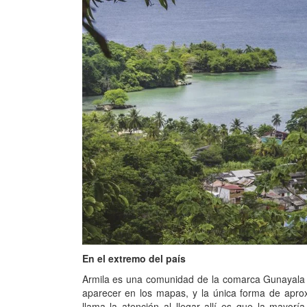
En el extremo del país
Armila es una comunidad de la comarca Gunayala q
aparecer en los mapas, y la única forma de aprox
llama la atención al llegar allí es que la mayor