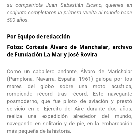
su compatriota Juan Sebastián Elcano, quienes en
conjunto completaron la primera vuelta al mundo hace
500 años.
Por
Equipo de redacción
Fotos:
Cortesía Álvaro de Marichalar, archivo
de Fundación La Mar y José Rovira
Como un caballero andante, Álvaro de Marichalar
(Pamplona, Navarra, España, 1961) galopa por los
mares del globo sobre una moto acuática,
rompiendo récord tras récord. Este navegante
posmoderno, que fue piloto de aviación y prestó
servicio en el Ejército del Aire durante dos años,
realiza una expedición alrededor del mundo,
navegando en solitario y de pie, en la embarcación
más pequeña de la historia.