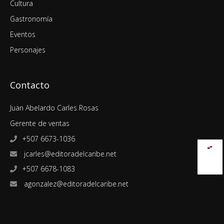
Cultura
Gastronomía
Eventos
Personajes
Contacto
Juan Abelardo Carles Rosas
Gerente de ventas
+507 6673-1036
jcarles@editoradelcaribe.net
+507 6678-1083
agonzalez@editoradelcaribe.net