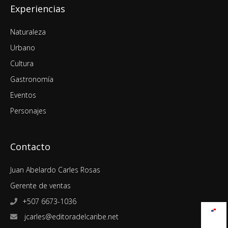
Experiencias
Naturaleza
Urbano
Cultura
Gastronomía
Eventos
Personajes
Contacto
Juan Abelardo Carles Rosas
Gerente de ventas
+507 6673-1036
jcarles@editoradelcaribe.net