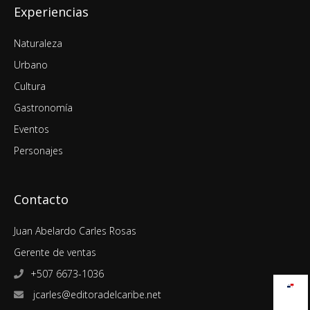
Experiencias
Naturaleza
Urbano
Cultura
Gastronomía
Eventos
Personajes
Contacto
Juan Abelardo Carles Rosas
Gerente de ventas
+507 6673-1036
jcarles@editoradelcaribe.net