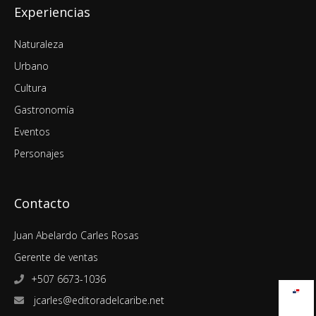
Experiencias
Naturaleza
Urbano
Cultura
Gastronomía
Eventos
Personajes
Contacto
Juan Abelardo Carles Rosas
Gerente de ventas
+507 6673-1036
jcarles@editoradelcaribe.net