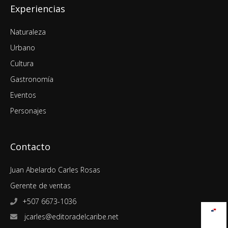
Experiencias
Naturaleza
Urbano
Cultura
Gastronomía
Eventos
Personajes
Contacto
Juan Abelardo Carles Rosas
Gerente de ventas
+507 6673-1036
jcarles@editoradelcaribe.net