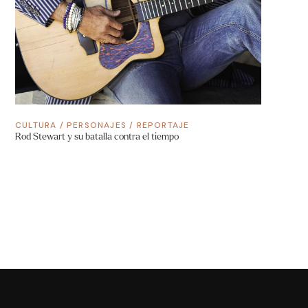
CULTURA
/
PERSONAJES
/
REPORTAJE
Rod Stewart y su batalla contra el tiempo