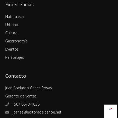
Experiencias
Naturaleza
Urbano
Cultura
Gastronomía
Eventos
Personajes
Contacto
Juan Abelardo Carles Rosas
Gerente de ventas
+507 6673-1036
jcarles@editoradelcaribe.net