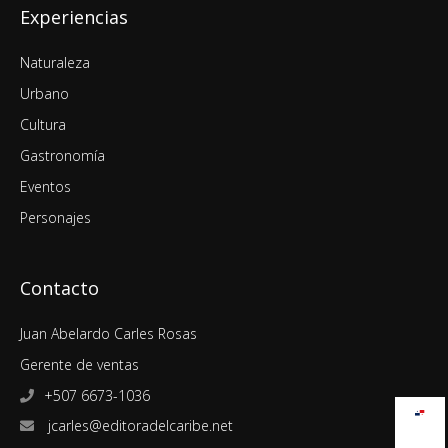
Experiencias
Naturaleza
Urbano
Cultura
Gastronomía
Eventos
Personajes
Contacto
Juan Abelardo Carles Rosas
Gerente de ventas
+507 6673-1036
jcarles@editoradelcaribe.net