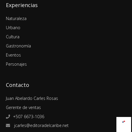
Experiencias
Naturaleza
Urbano
Cultura
Gastronomía
Eventos
Personajes
Contacto
Juan Abelardo Carles Rosas
Gerente de ventas
+507 6673-1036
jcarles@editoradelcaribe.net