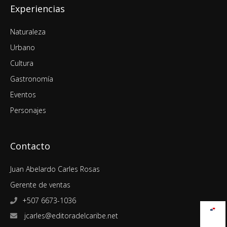
Experiencias
Naturaleza
Urbano
Cultura
Gastronomía
Eventos
Personajes
Contacto
Juan Abelardo Carles Rosas
Gerente de ventas
+507 6673-1036
jcarles@editoradelcaribe.net