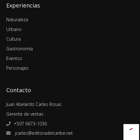
Experiencias
Naturaleza
Urbano
Cultura
Gastronomía
Eventos
Personajes
Contacto
Juan Abelardo Carles Rosas
Gerente de ventas
+507 6673-1036
jcarles@editoradelcaribe.net