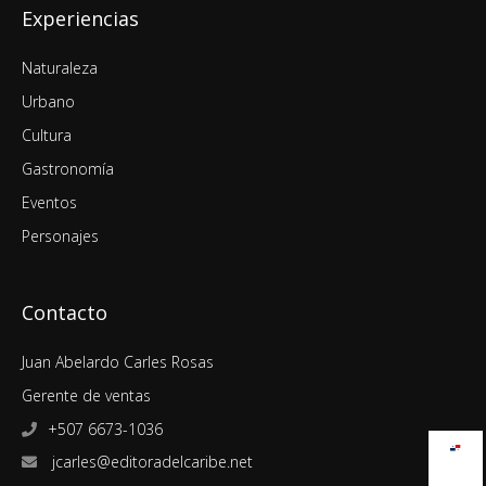
Experiencias
Naturaleza
Urbano
Cultura
Gastronomía
Eventos
Personajes
Contacto
Juan Abelardo Carles Rosas
Gerente de ventas
+507 6673-1036
jcarles@editoradelcaribe.net