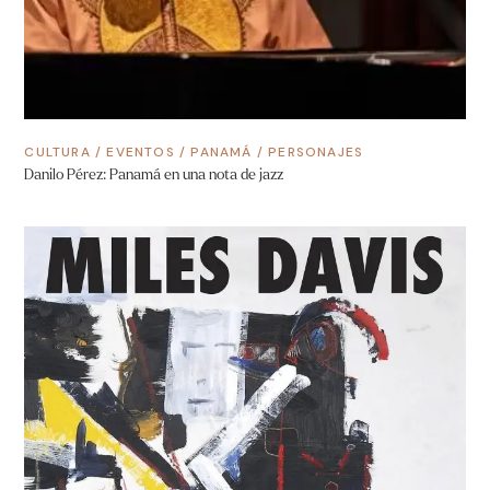
CULTURA
/
EVENTOS
/
PANAMÁ
/
PERSONAJES
Danilo Pérez: Panamá en una nota de jazz