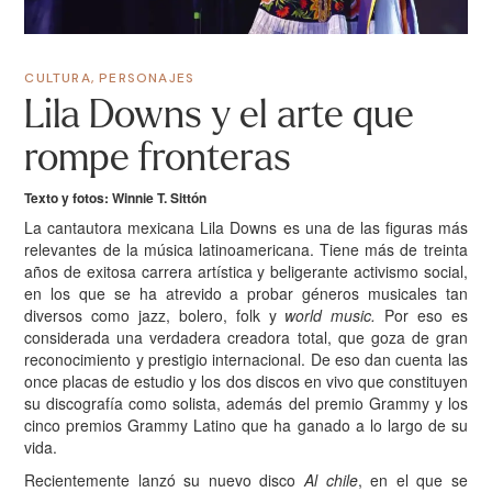
CULTURA
,
PERSONAJES
Lila Downs y el arte que
rompe fronteras
Texto y fotos: Winnie T. Sittón
La cantautora mexicana Lila Downs es una de las figuras más
relevantes de la música latinoamericana. Tiene más de treinta
años de exitosa carrera artística y beligerante activismo social,
en los que se ha atrevido a probar géneros musicales tan
diversos como jazz, bolero, folk y
world music.
Por eso es
considerada una verdadera creadora total, que goza de gran
reconocimiento y prestigio internacional. De eso dan cuenta las
once placas de estudio y los dos discos en vivo que constituyen
su discografía como solista, además del premio Grammy y los
cinco premios Grammy Latino que ha ganado a lo largo de su
vida.
Recientemente lanzó su nuevo disco
Al chile
, en el que se