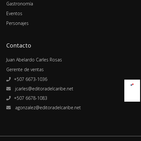
Gastronomía
Eventos
Personajes
Contacto
Juan Abelardo Carles Rosas
Gerente de ventas
+507 6673-1036
jcarles@editoradelcaribe.net
+507 6678-1083
agonzalez@editoradelcaribe.net