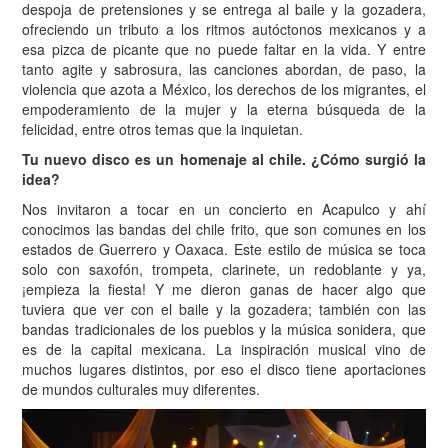
despoja de pretensiones y se entrega al baile y la gozadera,
ofreciendo un tributo a los ritmos autóctonos mexicanos y a
esa pizca de picante que no puede faltar en la vida. Y entre
tanto agite y sabrosura, las canciones abordan, de paso, la
violencia que azota a México, los derechos de los migrantes, el
empoderamiento de la mujer y la eterna búsqueda de la
felicidad, entre otros temas que la inquietan.
Tu nuevo disco es un homenaje al chile. ¿Cómo surgió la
idea?
Nos invitaron a tocar en un concierto en Acapulco y ahí
conocimos las bandas del chile frito, que son comunes en los
estados de Guerrero y Oaxaca. Este estilo de música se toca
solo con saxofón, trompeta, clarinete, un redoblante y ya,
¡empieza la fiesta! Y me dieron ganas de hacer algo que
tuviera que ver con el baile y la gozadera; también con las
bandas tradicionales de los pueblos y la música sonidera, que
es de la capital mexicana. La inspiración musical vino de
muchos lugares distintos, por eso el disco tiene aportaciones
de mundos culturales muy diferentes.