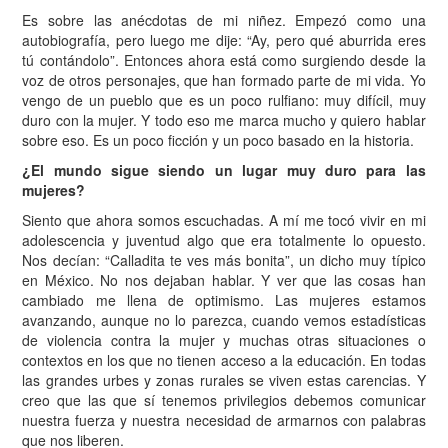
Es sobre las anécdotas de mi niñez. Empezó como una
autobiografía, pero luego me dije: “Ay, pero qué aburrida eres
tú contándolo”. Entonces ahora está como surgiendo desde la
voz de otros personajes, que han formado parte de mi vida. Yo
vengo de un pueblo que es un poco rulfiano: muy difícil, muy
duro con la mujer. Y todo eso me marca mucho y quiero hablar
sobre eso. Es un poco ficción y un poco basado en la historia.
¿El mundo sigue siendo un lugar muy duro para las
mujeres?
Siento que ahora somos escuchadas. A mí me tocó vivir en mi
adolescencia y juventud algo que era totalmente lo opuesto.
Nos decían: “Calladita te ves más bonita”, un dicho muy típico
en México. No nos dejaban hablar. Y ver que las cosas han
cambiado me llena de optimismo. Las mujeres estamos
avanzando, aunque no lo parezca, cuando vemos estadísticas
de violencia contra la mujer y muchas otras situaciones o
contextos en los que no tienen acceso a la educación. En todas
las grandes urbes y zonas rurales se viven estas carencias. Y
creo que las que sí tenemos privilegios debemos comunicar
nuestra fuerza y nuestra necesidad de armarnos con palabras
que nos liberen.