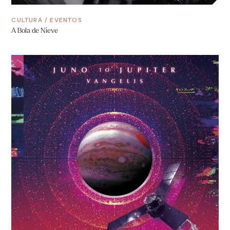
CULTURA
/
EVENTOS
A Bola de Nieve