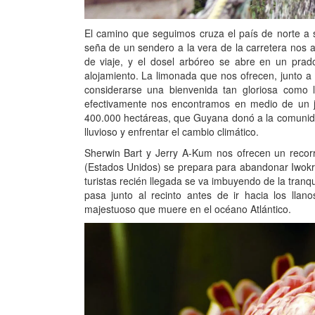
El camino que seguimos cruza el país de norte a 
seña de un sendero a la vera de la carretera nos 
de viaje, y el dosel arbóreo se abre en un prad
alojamiento. La limonada que nos ofrecen, junto a 
considerarse una bienvenida tan gloriosa como
efectivamente nos encontramos en medio de un 
400.000 hectáreas, que Guyana donó a la comunidad
lluvioso y enfrentar el cambio climático.
Sherwin Bart y Jerry A-Kum nos ofrecen un recorr
(Estados Unidos) se prepara para abandonar Iwokr
turistas recién llegada se va imbuyendo de la tranq
pasa junto al recinto antes de ir hacia los llan
majestuoso que muere en el océano Atlántico.