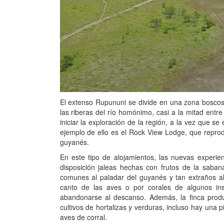
El extenso Rupununi se divide en una zona boscos
las riberas del río homónimo, casi a la mitad entr
iniciar la exploración de la región, a la vez que s
ejemplo de ello es el Rock View Lodge, que repro
guyanés.
En este tipo de alojamientos, las nuevas experi
disposición jaleas hechas con frutos de la sabana
comunes al paladar del guyanés y tan extraños al
canto de las aves o por corales de algunos inse
abandonarse al descanso. Además, la finca prod
cultivos de hortalizas y verduras, incluso hay una 
aves de corral.