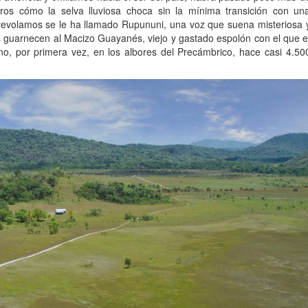
os cómo la selva lluviosa choca sin la mínima transición con un
obrevolamos se le ha llamado Rupununi, una voz que suena misteriosa 
 guarnecen al Macizo Guayanés, viejo y gastado espolón con el que e
, por primera vez, en los albores del Precámbrico, hace casi 4.50