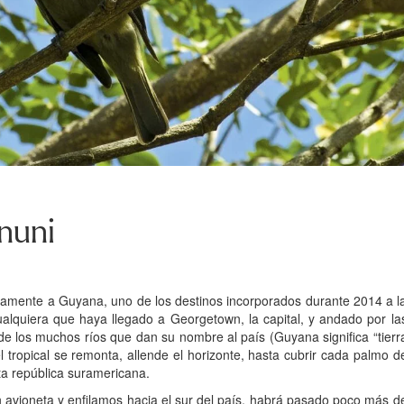
nuni
tamente a Guyana, uno de los destinos incorporados durante 2014 a l
cualquiera que haya llegado a Georgetown, la capital, y andado por la
de los muchos ríos que dan su nombre al país (Guyana significa “tierr
tropical se remonta, allende el horizonte, hasta cubrir cada palmo d
ta república suramericana.
en avioneta y enfilamos hacia el sur del país, habrá pasado poco más d