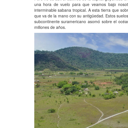
una hora de vuelo para que veamos bajo nosotr
interminable sabana tropical. A esta tierra que s
que va de la mano con su antigüedad. Estos suelos
subcontinente suramericano asomó sobre el océano
millones de años.