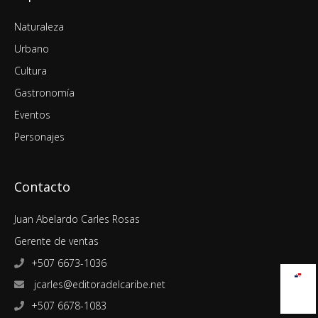
Naturaleza
Urbano
Cultura
Gastronomía
Eventos
Personajes
Contacto
Juan Abelardo Carles Rosas
Gerente de ventas
+507 6673-1036
jcarles@editoradelcaribe.net
+507 6678-1083