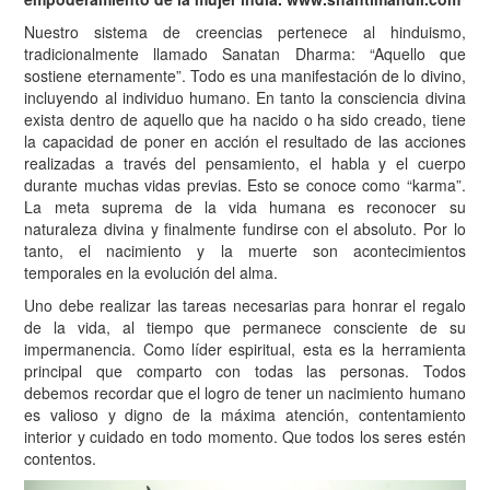
N
uestro sistema de creencias pertenece al hinduismo,
tradicionalmente llamado Sanatan Dharma: “Aquello que
sostiene eternamente”. Todo es una manifestación de lo divino,
incluyendo al individuo humano. En tanto la consciencia divina
exista dentro de aquello que ha nacido o ha sido creado, tiene
la capacidad de poner en acción el resultado de las acciones
realizadas a través del pensamiento, el habla y el cuerpo
durante muchas vidas previas. Esto se conoce como “karma”.
La meta suprema de la vida humana es reconocer su
naturaleza divina y finalmente fundirse con el absoluto. Por lo
tanto, el nacimiento y la muerte son acontecimientos
temporales en la evolución del alma.
Uno debe realizar las tareas necesarias para honrar el regalo
de la vida, al tiempo que permanece consciente de su
impermanencia. Como líder espiritual, esta es la herramienta
principal que comparto con todas las personas. Todos
debemos recordar que el logro de tener un nacimiento humano
es valioso y digno de la máxima atención, contentamiento
interior y cuidado en todo momento. Que todos los seres estén
contentos.