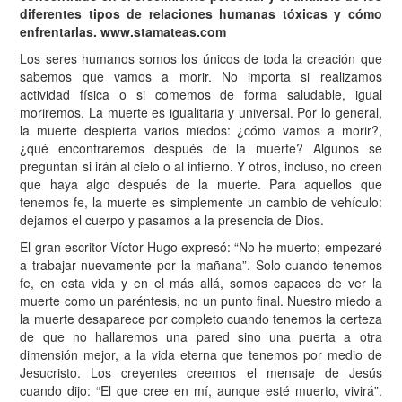
diferentes tipos de relaciones humanas tóxicas y cómo
enfrentarlas. www.stamateas.com
L
os seres humanos somos los únicos de toda la creación que
sabemos que vamos a morir. No importa si realizamos
actividad física o si comemos de forma saludable, igual
moriremos. La muerte es igualitaria y universal. Por lo general,
la muerte despierta varios miedos: ¿cómo vamos a morir?,
¿qué encontraremos después de la muerte? Algunos se
preguntan si irán al cielo o al infierno. Y otros, incluso, no creen
que haya algo después de la muerte. Para aquellos que
tenemos fe, la muerte es simplemente un cambio de vehículo:
dejamos el cuerpo y pasamos a la presencia de Dios.
El gran escritor Víctor Hugo expresó: “No he muerto; empezaré
a trabajar nuevamente por la mañana”. Solo cuando tenemos
fe, en esta vida y en el más allá, somos capaces de ver la
muerte como un paréntesis, no un punto final. Nuestro miedo a
la muerte desaparece por completo cuando tenemos la certeza
de que no hallaremos una pared sino una puerta a otra
dimensión mejor, a la vida eterna que tenemos por medio de
Jesucristo. Los creyentes creemos el mensaje de Jesús
cuando dijo: “El que cree en mí, aunque esté muerto, vivirá”.