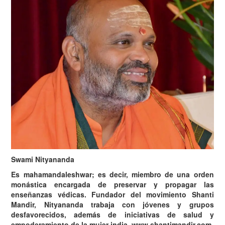
Swami Nityananda
Es mahamandaleshwar; es decir, miembro de una orden
monástica encargada de preservar y propagar las
enseñanzas védicas. Fundador del movimiento Shanti
Mandir, Nityananda trabaja con jóvenes y grupos
desfavorecidos, además de iniciativas de salud y
empoderamiento de la mujer india. www.shantimandir.com