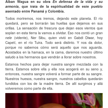
Aiban Wagua en su obra
En defensa de la vida y su
armonía
, que trata de la espiritualidad de este pueblo
asentado entre Panamá y Colombia.
T
odos moriremos, nos iremos, dejando este planeta. El río
quedará, pero se borrarán las huellas que dejamos en sus
orillas. La sensación de frescura que dejan esos vientos que
soplan en esta tierra la vamos a olvidar. Eso nos contó un gran
nele
(vidente), Ner Sibu, quien vivió en Gabdi Diwar, hoy
Capetí, en el río Tuira. Todo será distinto. Y nos da dolor,
porque no sabemos cómo será aquello que nos aguarda.
Acostados en la hamaca, en la cama, daremos nuestro último
saludo a los hermanos que vendrán a llorar sobre nosotros.
Estamos hechos para dejar nuestra sangre mezclada con la
tierra. Estamos sobre ella y ella nos acogerá en su seno y,
entonces, nuestra sangre volverá a formar parte de su sangre.
Nuestros huesos, nuestra sangre, nuestros cabellos quedarán
fundidos con los de la madre tierra. De allí surgimos y allá
volveremos como parte de ella.