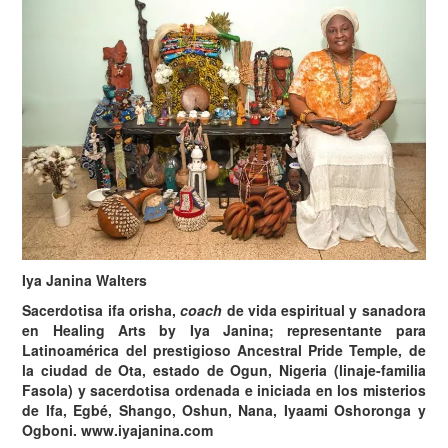
Iya Janina Walters
Sacerdotisa ifa orisha,
coach
de vida espiritual y sanadora
en Healing Arts by Iya Janina; representante para
Latinoamérica del prestigioso Ancestral Pride Temple, de
la ciudad de Ota, estado de Ogun, Nigeria (linaje-familia
Fasola) y sacerdotisa ordenada e iniciada en los misterios
de Ifa, Egbé, Shango, Oshun, Nana, Iyaami Oshoronga y
Ogboni. www.iyajanina.com